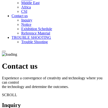
Middle East
Africa
CSI
Contact us
Inquiry
Notice
Exhibition Schedule
Reference Material
TROUBLE SHOOTING
Trouble Shooting
Contact us
Experience a convergence of creativity and technology where you
can control
the technology and determine the outcomes.
SCROLL
Inquiry